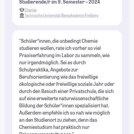
Studierende/r im 9. Semester – 2024
Chemie
Technische Universität Bergakademie Freiberg
"Schüler*innen, die unbedingt Chemie
studieren wollen, rate ich vorher so viel
Praxiserfahrung im Labor zu sammeln, wie
nur irgendmöglich. Sei es durch
Schulpraktika, Angebote zur
Berufsorientierung wie das freiwillige
ökologische oder freiwillige soziale Jahr oder
durch den Besuch einer Privatschule, die sich
auf eine erweiterte naturwissenschaftliche
Bildung der Schüler*innen spezialisiert hat.
Außerdem empfehle ich so nah wie möglich
an den Studienort zu ziehen, denn das
Chemiestudium hat praktisch nur