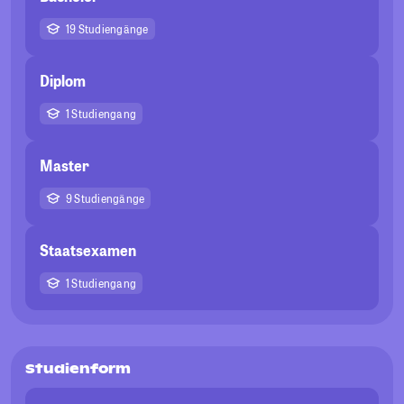
19 Studiengänge
Diplom
1 Studiengang
Master
9 Studiengänge
Staatsexamen
1 Studiengang
Studienform