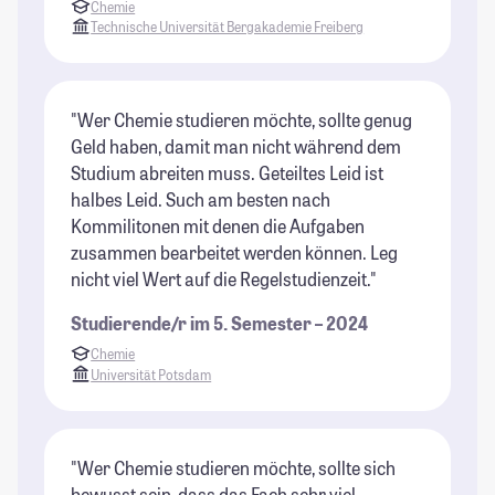
Chemie
Technische Universität Bergakademie Freiberg
"Wer Chemie studieren möchte, sollte genug
Geld haben, damit man nicht während dem
Studium abreiten muss. Geteiltes Leid ist
halbes Leid. Such am besten nach
Kommilitonen mit denen die Aufgaben
zusammen bearbeitet werden können. Leg
nicht viel Wert auf die Regelstudienzeit."
Studierende/r im 5. Semester – 2024
Chemie
Universität Potsdam
"Wer Chemie studieren möchte, sollte sich
bewusst sein, dass das Fach sehr viel