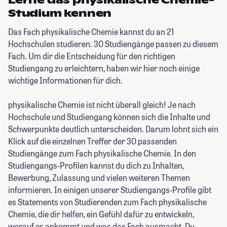
Lerne das physikalische Chemie-
Studium kennen
Das Fach physikalische Chemie kannst du an 21
Hochschulen studieren. 30 Studiengänge passen zu diesem
Fach. Um dir die Entscheidung für den richtigen
Studiengang zu erleichtern, haben wir hier noch einige
wichtige Informationen für dich.
physikalische Chemie ist nicht überall gleich! Je nach
Hochschule und Studiengang können sich die Inhalte und
Schwerpunkte deutlich unterscheiden. Darum lohnt sich ein
Klick auf die einzelnen Treffer der 30 passenden
Studiengänge zum Fach physikalische Chemie. In den
Studiengangs-Profilen kannst du dich zu Inhalten,
Bewerbung, Zulassung und vielen weiteren Themen
informieren. In einigen unserer Studiengangs-Profile gibt
es Statements von Studierenden zum Fach physikalische
Chemie, die dir helfen, ein Gefühl dafür zu entwickeln,
worauf es ankommt und was das Fach ausmacht. Du