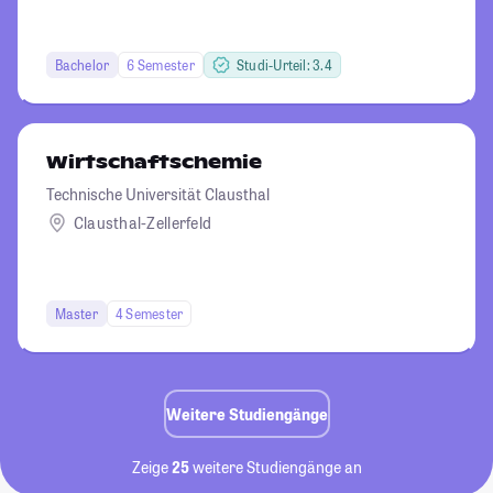
Bachelor
6 Semester
Studi-Urteil: 3.4
Wirtschaftschemie
Technische Universität Clausthal
Clausthal-Zellerfeld
Master
4 Semester
Weitere Studiengänge
Zeige
25
weitere Studiengänge an