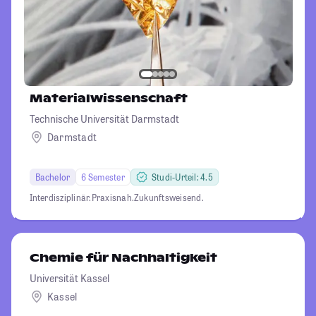
Materialwissenschaft
Technische Universität Darmstadt
Darmstadt
Bachelor
6 Semester
Studi-Urteil: 4.5
Interdisziplinär.
Praxisnah.
Zukunftsweisend.
Chemie für Nachhaltigkeit
Universität Kassel
Kassel