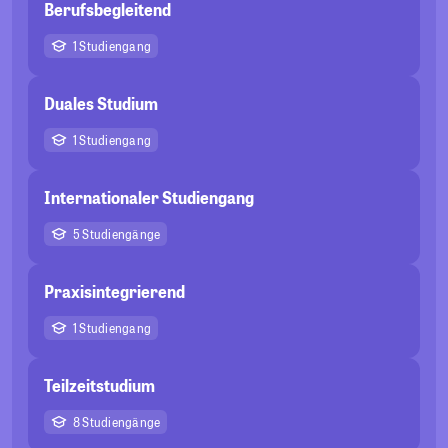
Berufsbegleitend
1 Studiengang
Duales Studium
1 Studiengang
Internationaler Studiengang
5 Studiengänge
Praxisintegrierend
1 Studiengang
Teilzeitstudium
8 Studiengänge