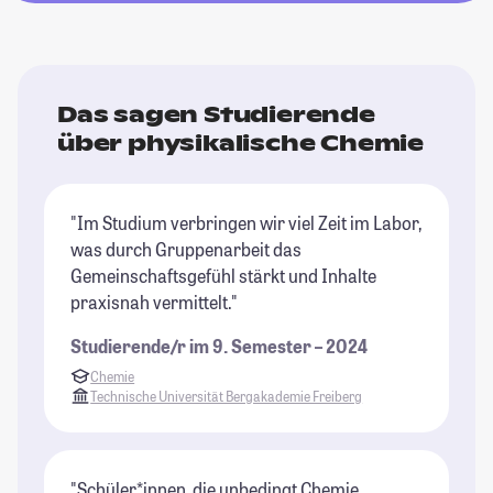
Das sagen Studierende
über physikalische Chemie
"Im Studium verbringen wir viel Zeit im Labor,
was durch Gruppenarbeit das
Gemeinschaftsgefühl stärkt und Inhalte
praxisnah vermittelt."
Studierende/r im 9. Semester – 2024
Chemie
Technische Universität Bergakademie Freiberg
"Schüler*innen, die unbedingt Chemie