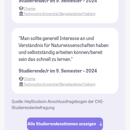
Studierende/r im 9. Semester – 2024
Chemie
Technische Universität Bergakademie Freiberg
"Man sollte generell Interesse an und
Verständnis für Naturwissenschaften haben
und selbstständig arbeiten können/bereit
sein das schnell zu lernen."
Studierende/r im 9. Semester – 2024
Chemie
Technische Universität Bergakademie Freiberg
Quelle: HeyStudium-Anschlussfragebogen der CHE-
Studierendenbefragung
Alle Studierendenstimmen anzeigen