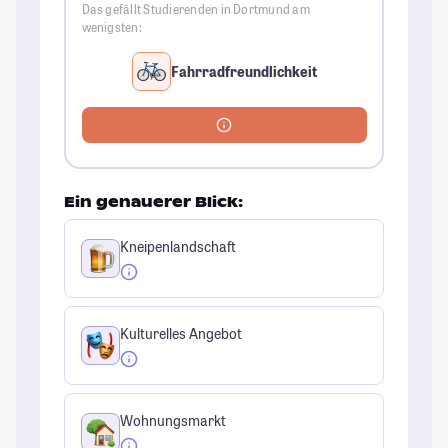
Das gefällt Studierenden in Dortmund am
wenigsten:
Fahrradfreundlichkeit
Ein genauerer Blick:
Kneipenlandschaft
Kulturelles Angebot
Wohnungsmarkt