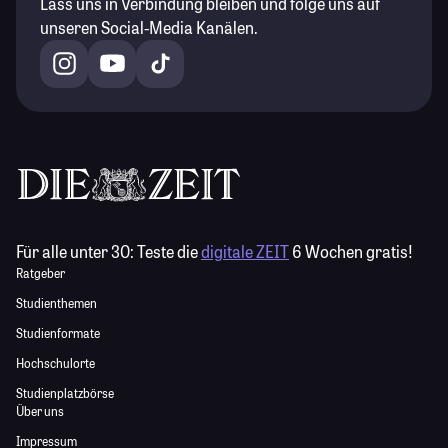
Lass uns in Verbindung bleiben und folge uns auf
unseren Social-Media Kanälen.
Für alle unter 30:
Teste die
digitale ZEIT
6 Wochen gratis!
Ratgeber
Studienthemen
Studienformate
Hochschulorte
Studienplatzbörse
Über uns
Impressum