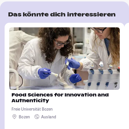
Das könnte dich interessieren
Food Sciences for Innovation and
Authenticity
Freie Universität Bozen
Bozen
Ausland