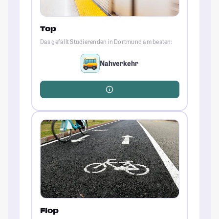
Top
Das gefällt Studierenden in Dortmund am besten:
Nahverkehr
Flop