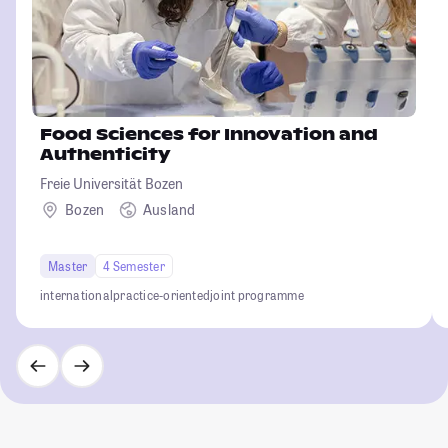
Food Sciences for Innovation and
Authenticity
Freie Universität Bozen
Bozen
Ausland
Master
4 Semester
international
practice-oriented
joint programme