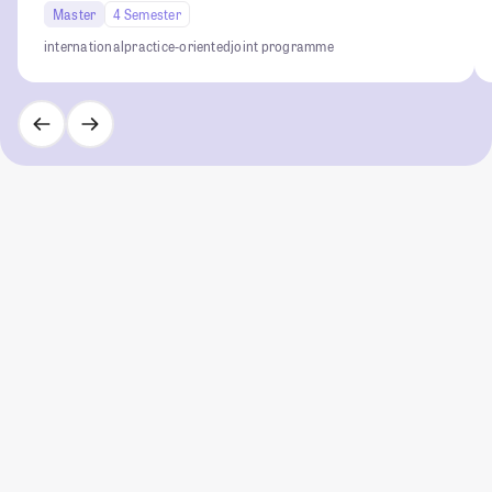
Master
4 Semester
international
practice-oriented
joint programme