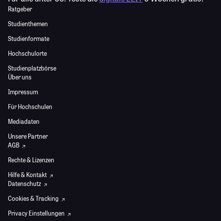
Ratgeber
Studienthemen
Studienformate
Hochschulorte
Studienplatzbörse
Über uns
Impressum
Für Hochschulen
Mediadaten
Unsere Partner
AGB
Rechte & Lizenzen
Hilfe & Kontakt
Datenschutz
Cookies & Tracking
Privacy Einstellungen