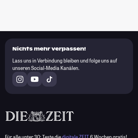
Nichts mehr verpassen!
Lass uns in Verbindung bleiben und folge uns auf
unseren Social-Media Kanälen.
Für alle unter 30:
Teste die
digitale ZEIT
6 Wochen gratis!