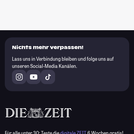
Nichts mehr verpassen!
Lass uns in Verbindung bleiben und folge uns auf
unseren Social-Media Kanälen.
Für alle unter 30:
Teste die
digitale ZEIT
6 Wochen gratis!