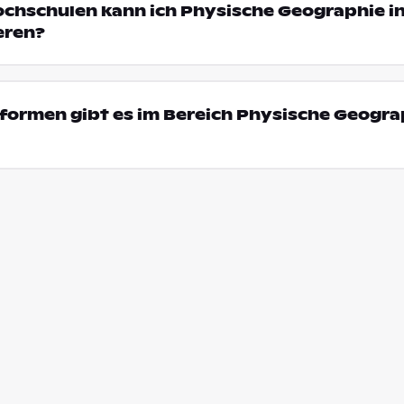
ochschulen kann ich Physische Geographie i
eren?
ormen gibt es im Bereich Physische Geograp