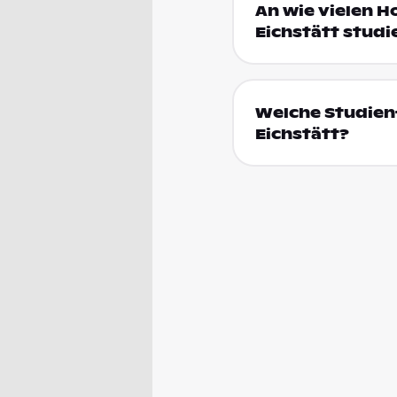
An wie vielen H
Eichstätt studi
Welche Studienf
Eichstätt?