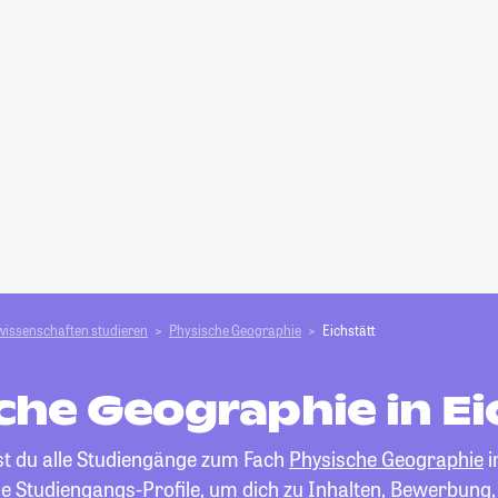
wissenschaften studieren
Physische Geographie
Eichstätt
che Geographie in Ei
st du alle Studiengänge zum Fach
Physische Geographie
i
die Studiengangs-Profile, um dich zu Inhalten, Bewerbung