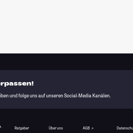
erpassen!
iben und folge uns auf unseren Social-Media Kanälen.
Ratgeber
Über uns
AGB
Datensch