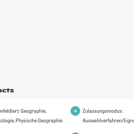
acts
d(er): Geographie,
Zulassungsmodus:
ologie, Physische Geographie
Auswahlverfahren/Eign