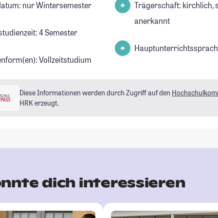
datum: nur Wintersemester
Trägerschaft: kirchlich, 
anerkannt
studienzeit: 4 Semester
Hauptunterrichtssprach
enform(en): Vollzeitstudium
Diese Informationen werden durch Zugriff auf den
Hochschulkom
HRK erzeugt.
nnte dich interessieren