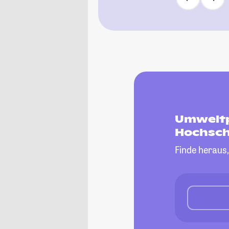
Umweltp
Hochsch
Finde heraus