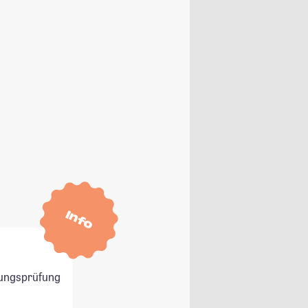
Info
ungsprüfung