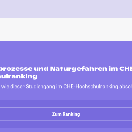
rozesse und Naturgefahren im CH
ulranking
, wie dieser Studiengang im CHE-Hochschulranking absch
Zum Ranking