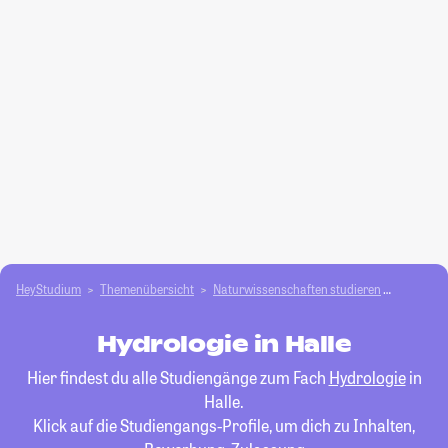
HeyStudium
Themenübersicht
Natur­wissenschaften studieren
Hydrolog
Hydrologie in Halle
Hier findest du alle Studiengänge zum Fach
Hydrologie
in
Halle.
Klick auf die Studiengangs-Profile, um dich zu Inhalten,