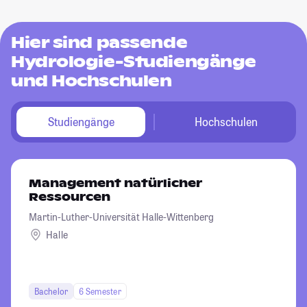
Hier sind passende
Hydrologie-Studiengänge
und Hochschulen
Studiengänge
Hochschulen
Management natürlicher
Ressourcen
Martin-Luther-Universität Halle-Wittenberg
Halle
Bachelor
6 Semester