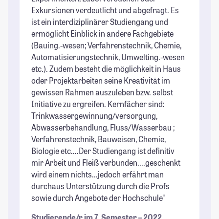
Exkursionen verdeutlicht und abgefragt. Es
ist ein interdiziplinärer Studiengang und
ermöglicht Einblick in andere Fachgebiete
(Bauing.-wesen; Verfahrenstechnik, Chemie,
Automatisierungstechnik, Umwelting.-wesen
etc.). Zudem besteht die möglichkeit in Haus
oder Projektarbeiten seine Kreativität im
gewissen Rahmen auszuleben bzw. selbst
Initiative zu ergreifen. Kernfächer sind:
Trinkwassergewinnung/versorgung,
Abwasserbehandlung, Fluss/Wasserbau ;
Verfahrenstechnik, Bauweisen, Chemie,
Biologie etc....Der Studiengang ist definitiv
mir Arbeit und Fleiß verbunden....geschenkt
wird einem nichts...jedoch erfährt man
durchaus Unterstützung durch die Profs
sowie durch Angebote der Hochschule"
Studierende/r im 7. Semester – 2022