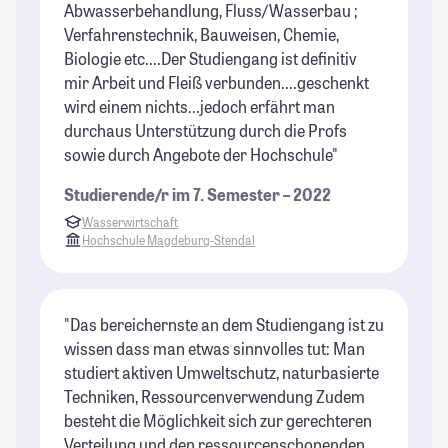
Abwasserbehandlung, Fluss/Wasserbau ;
Verfahrenstechnik, Bauweisen, Chemie,
Biologie etc....Der Studiengang ist definitiv
mir Arbeit und Fleiß verbunden....geschenkt
wird einem nichts...jedoch erfährt man
durchaus Unterstützung durch die Profs
sowie durch Angebote der Hochschule"
Studierende/r im 7. Semester – 2022
Wasserwirtschaft
Hochschule Magdeburg-Stendal
"Das bereichernste an dem Studiengang ist zu
wissen dass man etwas sinnvolles tut: Man
studiert aktiven Umweltschutz, naturbasierte
Techniken, Ressourcenverwendung Zudem
besteht die Möglichkeit sich zur gerechteren
Verteilung und den ressourcenschonenden