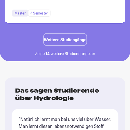
Master
4 Semester
Weitere Studiengänge
Zeige
14
weitere Studiengänge an
Das sagen Studierende
über Hydrologie
"Natürlich lernt man bei uns viel über Wasser.
Man lernt diesen lebensnotwendigen Stoff