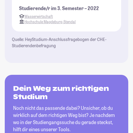
Studierende/r im 3. Semester – 2022
Wasserwirtschaft
Hochschule Magdeburg-Stendal
Quelle: HeyStudium-Anschlussfragebogen der CHE-
Studierendenbefragung
Dein Weg zum richtigen
Studium
Noch nicht das passende dabei? Unsicher, ob du
wirklich auf dem richtigen Weg bist? Je nachdem
wo in der Studiengangssuche du gerade steckst,
hilft dir eines unserer Tools.