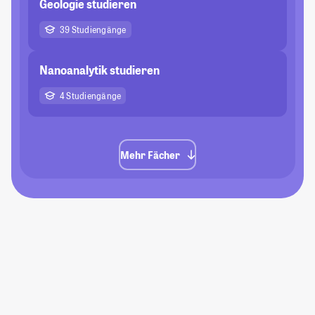
Geologie studieren
39 Studiengänge
Nanoanalytik studieren
4 Studiengänge
Mehr Fächer