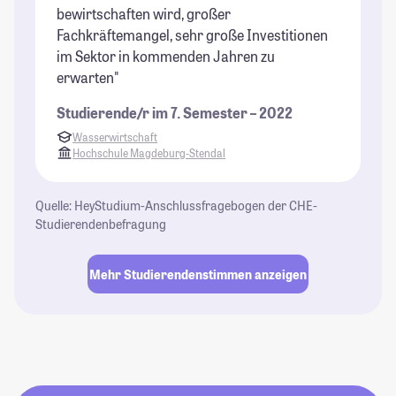
bewirtschaften wird, großer
Fachkräftemangel, sehr große Investitionen
im Sektor in kommenden Jahren zu
erwarten"
Studierende/r im 7. Semester – 2022
Wasserwirtschaft
Hochschule Magdeburg-Stendal
Quelle: HeyStudium-Anschlussfragebogen der CHE-
Studierendenbefragung
Mehr Studierendenstimmen anzeigen