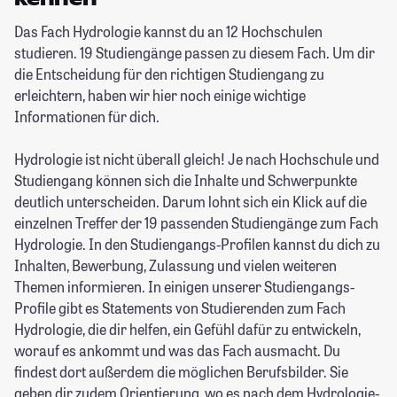
Das Fach Hydrologie kannst du an 12 Hochschulen
studieren. 19 Studiengänge passen zu diesem Fach. Um dir
die Entscheidung für den richtigen Studiengang zu
erleichtern, haben wir hier noch einige wichtige
Informationen für dich.
Hydrologie ist nicht überall gleich! Je nach Hochschule und
Studiengang können sich die Inhalte und Schwerpunkte
deutlich unterscheiden. Darum lohnt sich ein Klick auf die
einzelnen Treffer der 19 passenden Studiengänge zum Fach
Hydrologie. In den Studiengangs-Profilen kannst du dich zu
Inhalten, Bewerbung, Zulassung und vielen weiteren
Themen informieren. In einigen unserer Studiengangs-
Profile gibt es Statements von Studierenden zum Fach
Hydrologie, die dir helfen, ein Gefühl dafür zu entwickeln,
worauf es ankommt und was das Fach ausmacht. Du
findest dort außerdem die möglichen Berufsbilder. Sie
geben dir zudem Orientierung, wo es nach dem Hydrologie-