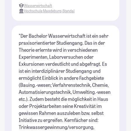
Wasserwirtschaft
Hochschule Magdeburg-Stendal
"Der Bachelor Wasserwirtschaft ist ein sehr
praxisorientierter Studiengang. Das in der
Theorie erlernte wird in verschiedenen
Experimenten, Laborversuchen oder
Exkursionen verdeutlicht und abgefragt. Es
ist ein interdiziplinärer Studiengang und
ermöglicht Einblick in andere Fachgebiete
(Bauing.-wesen; Verfahrenstechnik, Chemie,
Automatisierungstechnik, Umwelting.-wesen
etc.). Zudem besteht die möglichkeit in Haus
oder Projektarbeiten seine Kreativität im
gewissen Rahmen auszuleben bzw. selbst
Initiative zu ergreifen. Kernfächer sind:
Trinkwassergewinnung/versorgung,