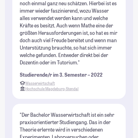
noch einmal ganz neu schätzen. Hierbei ist es
immer wieder faszinierend, wozu Wasser
alles verwendet werden kann und welche
Kräfte es besitzt. Auch wenn Mathe eine der
größten Herausforderungen ist, so hat es mir
doch auch viel Freude bereitet und wenn man
Unterstützung brauchte, so hat sich immer
welche gefunden. Entweder direkt bei der
Dozentin oder im Tutorium."
Studierende/r im 3. Semester – 2022
Wasserwirtschaft
Hochschule Magdeburg-Stendal
"Der Bachelor Wasserwirtschaft ist ein sehr
praxisorientierter Studiengang. Das in der
Theorie erlernte wird in verschiedenen
Experimenten, Laborversuchen oder