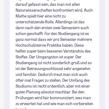
darauf gefasst sein, das man mit allen
Naturwissenschaften konfrontiert wird. Auch
Mathe spielt hier eine nicht zu
unterschätzende Rolle. Allerdings ist das
dann nach den ersten zwei Semestern auch
schon geschafft. Für den Studiengang ist es
ganz normal dass wir pro Semester mehrere
Hochschulinterne Praktika haben. Diese
helfen super beim besseren Verständnis des
Stoffes. Der Umgangston ist super. Der
Studiengang ist nicht sonderlich groß und so
ist der Betreuungsschlüssel sehr angenehm
und familiär. Dadurch traut man sich auch
öfter mal Fragen zu stellen. Der Umfang des
Studiums ist recht ordentlich, aber mit einer
guten Planung absolut machbar. Bei den
Prüfungen wird fair kommuniziert, was man
zu erwarten hat und wie man sich vorbereiten