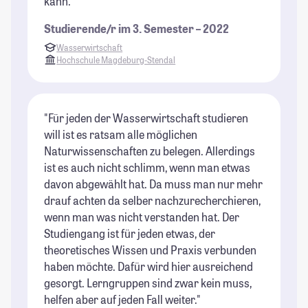
kann."
Studierende/r im 3. Semester – 2022
Wasserwirtschaft
Hochschule Magdeburg-Stendal
"Für jeden der Wasserwirtschaft studieren
will ist es ratsam alle möglichen
Naturwissenschaften zu belegen. Allerdings
ist es auch nicht schlimm, wenn man etwas
davon abgewählt hat. Da muss man nur mehr
drauf achten da selber nachzurecherchieren,
wenn man was nicht verstanden hat. Der
Studiengang ist für jeden etwas, der
theoretisches Wissen und Praxis verbunden
haben möchte. Dafür wird hier ausreichend
gesorgt. Lerngruppen sind zwar kein muss,
helfen aber auf jeden Fall weiter."