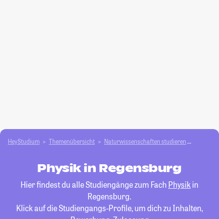
HeyStudium
Themenübersicht
Natur­wissenschaften studieren
Physik
Physik in Regensburg
Hier findest du alle Studiengänge zum Fach
Physik
in
Regensburg.
Klick auf die Studiengangs-Profile, um dich zu Inhalten,