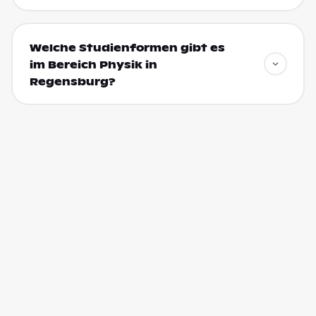
Welche Studienformen gibt es
im Bereich Physik in
Regensburg?