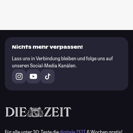
Nichts mehr verpassen!
Lass uns in Verbindung bleiben und folge uns auf
unseren Social-Media Kanälen.
Für alle unter 30:
Teste die
digitale ZEIT
6 Wochen gratis!