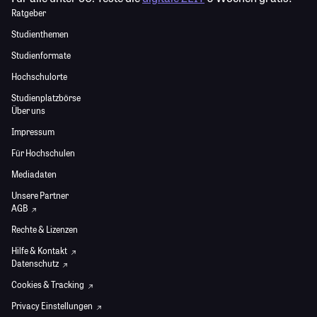
Ratgeber
Studienthemen
Studienformate
Hochschulorte
Studienplatzbörse
Über uns
Impressum
Für Hochschulen
Mediadaten
Unsere Partner
AGB
Rechte & Lizenzen
Hilfe & Kontakt
Datenschutz
Cookies & Tracking
Privacy Einstellungen