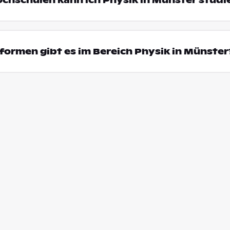
ochschulen kann ich Physik in Münster studi
ormen gibt es im Bereich Physik in Münster