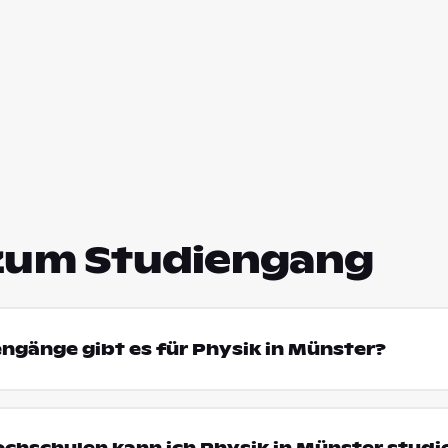
zum Studiengang
engänge gibt es für Physik in Münster?