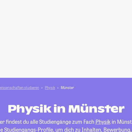
wissenschaften studieren
Physik
Münster
Physik in Münster
er findest du alle Studiengänge zum Fach
Physik
in Münst
die Studiengangs-Profile, um dich zu Inhalten, Bewerbung