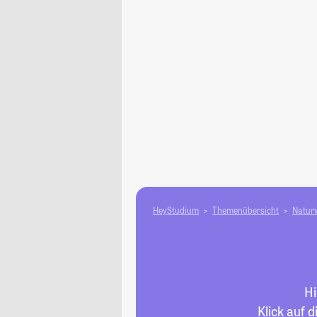
HeyStudium
Themenübersicht
Natur­
Hi
Klick auf 