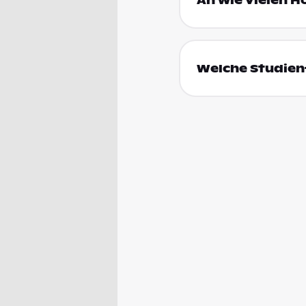
An wie vielen H
Welche Studienf