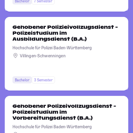
Bachelor
7 Semester
Gehobener Polizieivollzugsdienst -
Polizeistudium im
Ausbildungsdienst (B.A.)
Hochschule für Polizei Baden-Württemberg
Villingen-Schwenningen
Bachelor
3 Semester
Gehobener Polizeivollzugsdienst -
Polizeistudium im
Vorbereitungsdienst (B.A.)
Hochschule für Polizei Baden-Württemberg