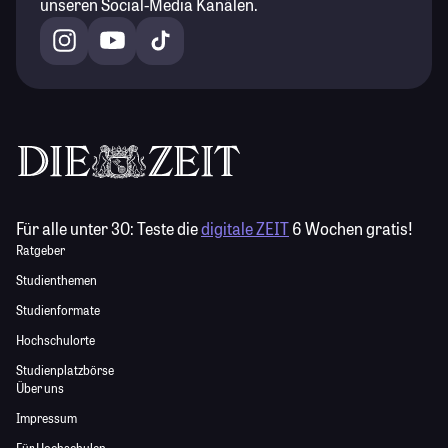
unseren Social-Media Kanälen.
Für alle unter 30:
Teste die
digitale ZEIT
6 Wochen gratis!
Ratgeber
Studienthemen
Studienformate
Hochschulorte
Studienplatzbörse
Über uns
Impressum