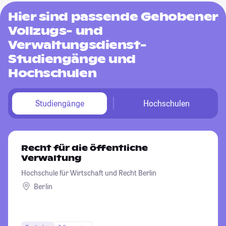
Hier sind passende Gehobener
Vollzugs- und
Verwaltungsdienst-
Studiengänge und
Hochschulen
Studiengänge
Hochschulen
Recht für die öffentliche
Verwaltung
Hochschule für Wirtschaft und Recht Berlin
Berlin