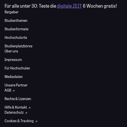
Für alle unter 30:
Teste die
digitale ZEIT
6 Wochen gratis!
Ratgeber
Studienthemen
Studienformate
Hochschulorte
Studienplatzbörse
Über uns
Impressum
Für Hochschulen
Mediadaten
Unsere Partner
AGB
Rechte & Lizenzen
Hilfe & Kontakt
Datenschutz
Cookies & Tracking