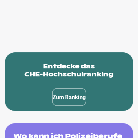
Entdecke das
CHE-Hochschulranking
Zum Ranking
Wo kann ich Polizeiberufe