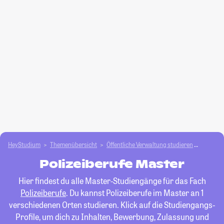
HeyStudium
Themenübersicht
Öffentliche Verwaltung studieren
Polizeib
Polizeiberufe Master
Hier findest du alle Master-Studiengänge für das Fach
Polizeiberufe
. Du kannst Polizeiberufe im Master an 1
verschiedenen Orten studieren. Klick auf die Studiengangs-
Profile, um dich zu Inhalten, Bewerbung, Zulassung und