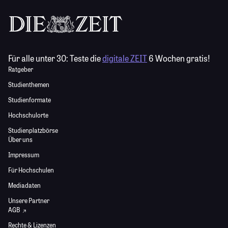
Für alle unter 30:
Teste die
digitale ZEIT
6 Wochen gratis!
Ratgeber
Studienthemen
Studienformate
Hochschulorte
Studienplatzbörse
Über uns
Impressum
Für Hochschulen
Mediadaten
Unsere Partner
AGB
Rechte & Lizenzen