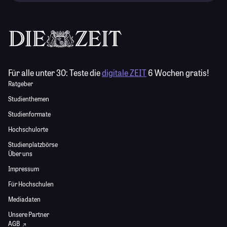
Für alle unter 30:
Teste die
digitale ZEIT
6 Wochen gratis!
Ratgeber
Studienthemen
Studienformate
Hochschulorte
Studienplatzbörse
Über uns
Impressum
Für Hochschulen
Mediadaten
Unsere Partner
AGB