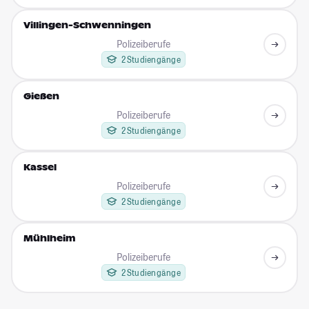
Villingen-Schwenningen
Polizeiberufe
2 Studiengänge
Gießen
Polizeiberufe
2 Studiengänge
Kassel
Polizeiberufe
2 Studiengänge
Mühlheim
Polizeiberufe
2 Studiengänge