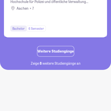
Hochschule für Polizei und öffentliche Verwaltung
Nordrhein-Westfalen
Aachen + 7
Bachelor
6 Semester
Weitere Studiengänge
Zeige
8
weitere Studiengänge an