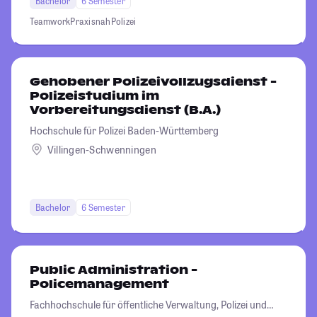
Bachelor
6 Semester
Teamwork
Praxisnah
Polizei
Gehobener Polizeivollzugsdienst -
Polizeistudium im
Vorbereitungsdienst (B.A.)
Hochschule für Polizei Baden-Württemberg
Villingen-Schwenningen
Bachelor
6 Semester
Public Administration -
Policemanagement
Fachhochschule für öffentliche Verwaltung, Polizei und