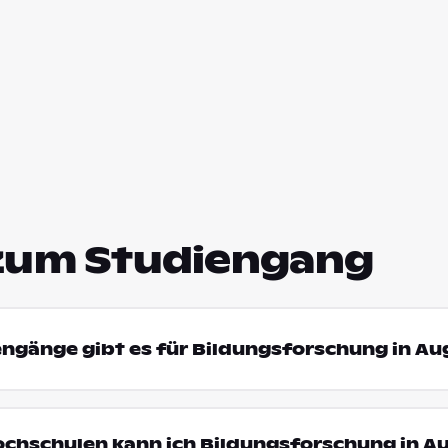
zum Studiengang
engänge gibt es für Bildungsforschung in A
ochschulen kann ich Bildungsforschung in A