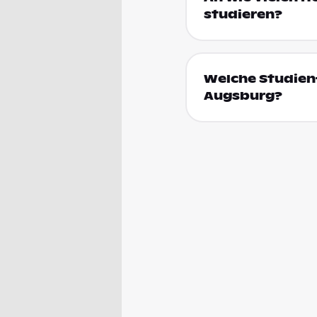
studieren?
Welche Studienf
Augsburg?