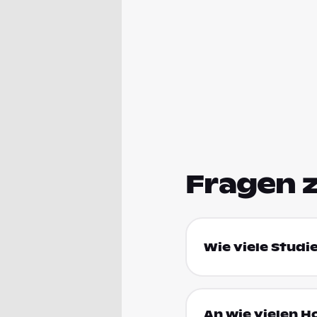
Fragen 
Wie viele Studi
An wie vielen H