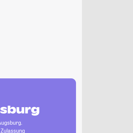
gsburg
Augsburg.
, Zulassung