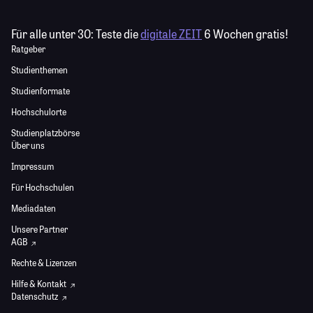
Für alle unter 30:
Teste die
digitale ZEIT
6 Wochen gratis!
Ratgeber
Studienthemen
Studienformate
Hochschulorte
Studienplatzbörse
Über uns
Impressum
Für Hochschulen
Mediadaten
Unsere Partner
AGB
Rechte & Lizenzen
Hilfe & Kontakt
Datenschutz