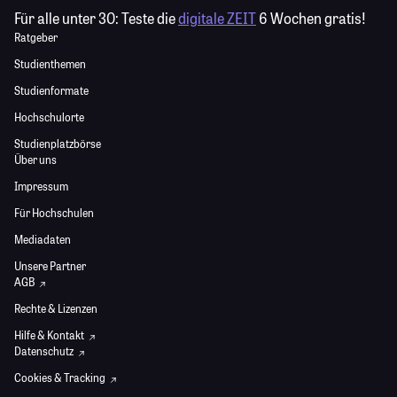
Für alle unter 30:
Teste die
digitale ZEIT
6 Wochen gratis!
Ratgeber
Studienthemen
Studienformate
Hochschulorte
Studienplatzbörse
Über uns
Impressum
Für Hochschulen
Mediadaten
Unsere Partner
AGB
Rechte & Lizenzen
Hilfe & Kontakt
Datenschutz
Cookies & Tracking