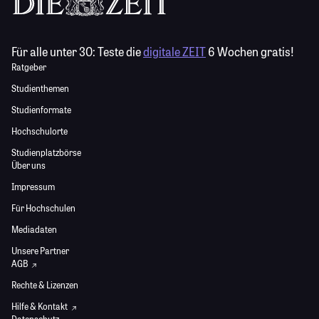
Für alle unter 30:
Teste die
digitale ZEIT
6 Wochen gratis!
Ratgeber
Studienthemen
Studienformate
Hochschulorte
Studienplatzbörse
Über uns
Impressum
Für Hochschulen
Mediadaten
Unsere Partner
AGB
Rechte & Lizenzen
Hilfe & Kontakt