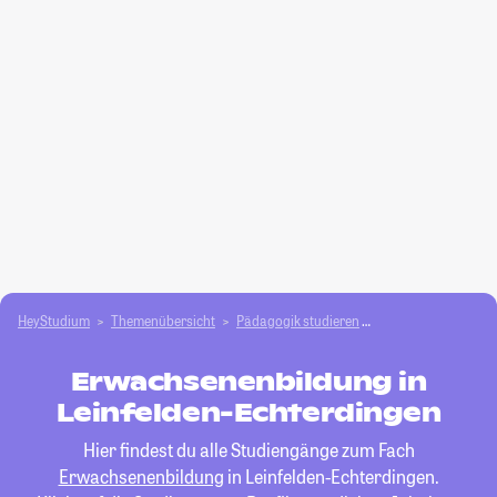
HeyStudium
Themenübersicht
Pädagogik studieren
Erwachsenenbildu
Erwachsenenbildung in
Leinfelden-Echterdingen
Hier findest du alle Studiengänge zum Fach
Erwachsenenbildung
in Leinfelden-Echterdingen.