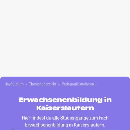
HeyStudium
Themenübersicht
Pädagogik studieren
Erwachsenenbildu
Erwachsenenbildung in
Kaiserslautern
Hier findest du alle Studiengänge zum Fach
Erwachsenenbildung
in Kaiserslautern.