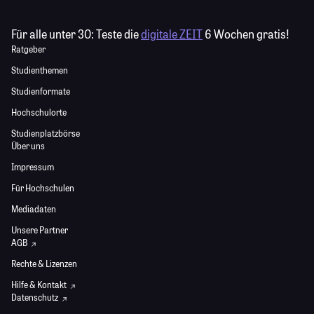
Für alle unter 30:
Teste die
digitale ZEIT
6 Wochen gratis!
Ratgeber
Studienthemen
Studienformate
Hochschulorte
Studienplatzbörse
Über uns
Impressum
Für Hochschulen
Mediadaten
Unsere Partner
AGB
Rechte & Lizenzen
Hilfe & Kontakt
Datenschutz