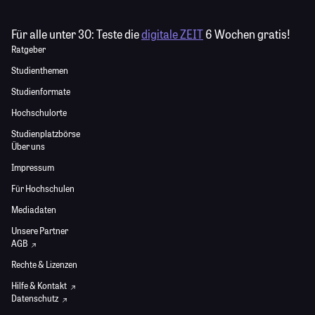
Für alle unter 30:
Teste die
digitale ZEIT
6 Wochen gratis!
Ratgeber
Studienthemen
Studienformate
Hochschulorte
Studienplatzbörse
Über uns
Impressum
Für Hochschulen
Mediadaten
Unsere Partner
AGB
Rechte & Lizenzen
Hilfe & Kontakt
Datenschutz