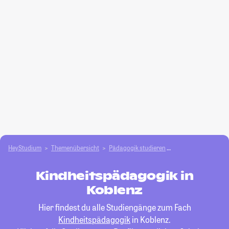
HeyStudium
Themenübersicht
Pädagogik studieren
Kindheitspädagogi
Kindheitspädagogik in
Koblenz
Hier findest du alle Studiengänge zum Fach
Kindheitspädagogik
in Koblenz.