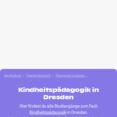
HeyStudium
Themenübersicht
Pädagogik studieren
Kindheitspädagogi
Kindheitspädagogik in
Dresden
Hier findest du alle Studiengänge zum Fach
Kindheitspädagogik
in Dresden.