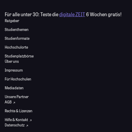
Für alle unter 30:
Teste die
digitale ZEIT
6 Wochen gratis!
Ratgeber
Studienthemen
Studienformate
Hochschulorte
Studienplatzbörse
Über uns
Impressum
Für Hochschulen
Mediadaten
Unsere Partner
AGB
Rechte & Lizenzen
Hilfe & Kontakt
Datenschutz