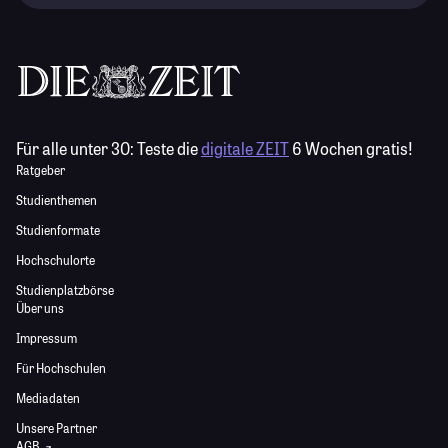
Für alle unter 30:
Teste die
digitale ZEIT
6 Wochen gratis!
Ratgeber
Studienthemen
Studienformate
Hochschulorte
Studienplatzbörse
Über uns
Impressum
Für Hochschulen
Mediadaten
Unsere Partner
AGB