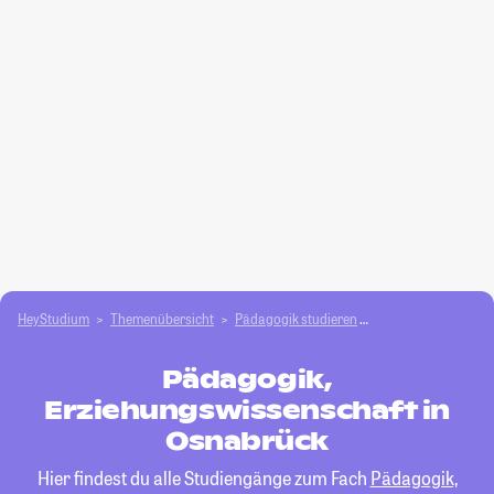
HeyStudium
Themenübersicht
Pädagogik studieren
Pädagogik, Erzieh
Pädagogik,
Erziehungswissenschaft in
Osnabrück
Hier findest du alle Studiengänge zum Fach
Pädagogik,