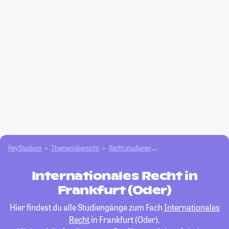
HeyStudium
Themenübersicht
Recht studieren
Internationales Recht
Internationales Recht in
Frankfurt (Oder)
Hier findest du alle Studiengänge zum Fach
Internationales
Recht
in Frankfurt (Oder).