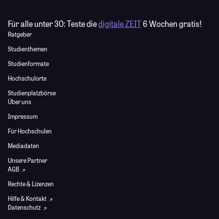
Für alle unter 30:
Teste die
digitale ZEIT
6 Wochen gratis!
Ratgeber
Studienthemen
Studienformate
Hochschulorte
Studienplatzbörse
Über uns
Impressum
Für Hochschulen
Mediadaten
Unsere Partner
AGB
Rechte & Lizenzen
Hilfe & Kontakt
Datenschutz