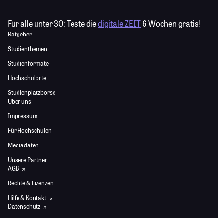
Für alle unter 30:
Teste die
digitale ZEIT
6 Wochen gratis!
Ratgeber
Studienthemen
Studienformate
Hochschulorte
Studienplatzbörse
Über uns
Impressum
Für Hochschulen
Mediadaten
Unsere Partner
AGB
Rechte & Lizenzen
Hilfe & Kontakt
Datenschutz