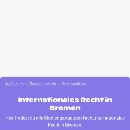
HeyStudium
Themenübersicht
Recht studieren
Internationales Recht
Internationales Recht in
Bremen
Hier findest du alle Studiengänge zum Fach
Internationales
Recht
in Bremen.