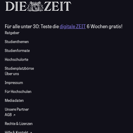
Für alle unter 30:
Teste die
digitale ZEIT
6 Wochen gratis!
Ratgeber
Studienthemen
Studienformate
Hochschulorte
Studienplatzbörse
Über uns
Impressum
Für Hochschulen
Mediadaten
Unsere Partner
AGB
Rechte & Lizenzen
Hilfe & Kontakt