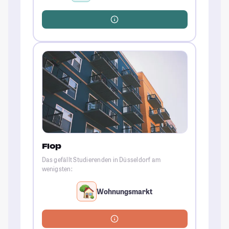
Flop
Das gefällt Studierenden in Düsseldorf am
wenigsten:
Wohnungsmarkt