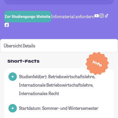
Infomaterial anfordern
Zur Studiengangs-Website
Übersicht
Details
Short-Facts
Info
Studienfeld(er): Betriebswirtschaftslehre,
Internationale Betriebswirtschaftslehre,
Internationales Recht
Startdatum: Sommer- und Wintersemester