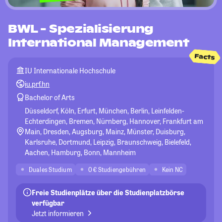
BWL - Spezialisierung
International Management
Facts
IU Internationale Hochschule
iu.prf.hn
Bachelor of Arts
Düsseldorf, Köln, Erfurt, München, Berlin, Leinfelden-
Echterdingen, Bremen, Nürnberg, Hannover, Frankfurt am
Main, Dresden, Augsburg, Mainz, Münster, Duisburg,
Karlsruhe, Dortmund, Leipzig, Braunschweig, Bielefeld,
Aachen, Hamburg, Bonn, Mannheim
Duales Studium
0 € Studiengebühren
Kein NC
Freie Studienplätze über die Studienplatzbörse
verfügbar
Jetzt informieren