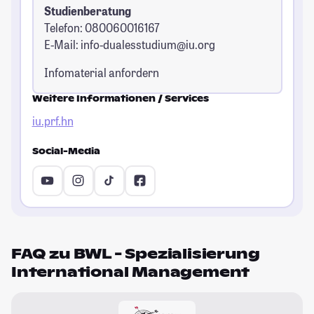
Studienberatung
Telefon: 080060016167
E-Mail:
info-dualesstudium@iu.org
Infomaterial anfordern
Weitere Informationen / Services
iu.prf.hn
Social-Media
FAQ zu BWL - Spezialisierung
International Management