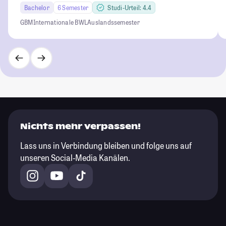
Bachelor
6 Semester
Studi-Urteil: 4.4
GBM
Internationale BWL
Auslandssemester
Nichts mehr verpassen!
Lass uns in Verbindung bleiben und folge uns auf
unseren Social-Media Kanälen.