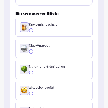
Ein genauerer Blick:
Kneipenlandschaft
Club-Angebot
Natur- und Grünflächen
allg. Lebensgefühl