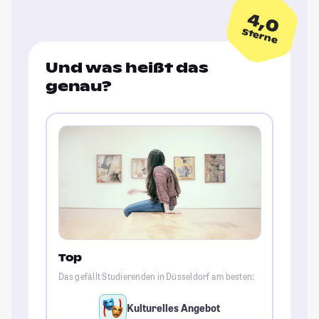
4,0
Sterne
Und was heißt das
genau?
Top
Das gefällt Studierenden in Düsseldorf am besten:
Kulturelles Angebot