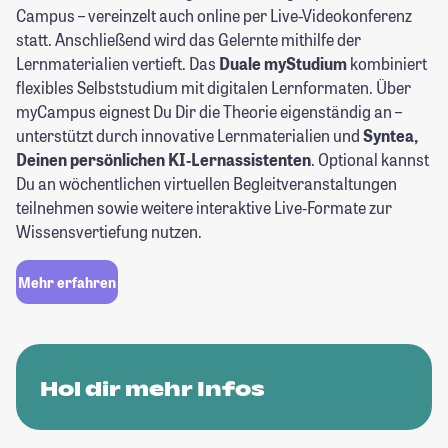
Campus – vereinzelt auch online per Live-Videokonferenz
statt. Anschließend wird das Gelernte mithilfe der
Lernmaterialien vertieft. Das
Duale myStudium
kombiniert
flexibles Selbststudium mit digitalen Lernformaten. Über
myCampus eignest Du Dir die Theorie eigenständig an –
unterstützt durch innovative Lernmaterialien und
Syntea,
Deinen persönlichen KI‑Lernassistenten
. Optional kannst
Du an wöchentlichen virtuellen Begleitveranstaltungen
teilnehmen sowie weitere interaktive Live‑Formate zur
Wissensvertiefung nutzen.
Mehr erfahren
Hol dir mehr Infos