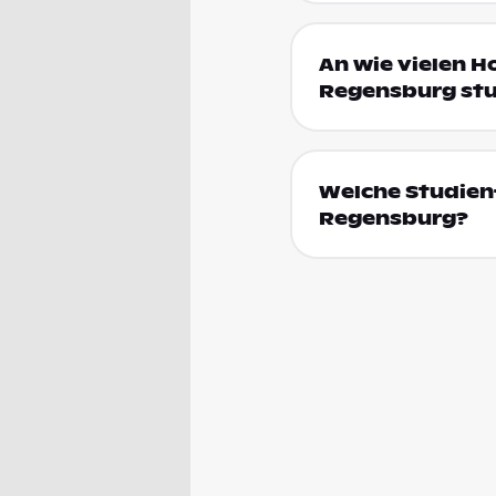
An wie vielen Ho
Regensburg stu
Welche Studienf
Regensburg?