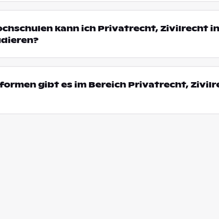
chschulen kann ich Privatrecht, Zivilrecht i
dieren?
ormen gibt es im Bereich Privatrecht, Zivilr