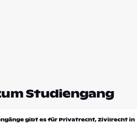
zum Studiengang
ngänge gibt es für Privatrecht, Zivilrecht in