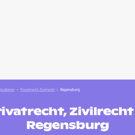
studieren
Privatrecht, Zivilrecht
Regensburg
ivatrecht, Zivilrecht
Regensburg