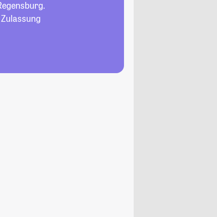
Regensburg.
, Zulassung