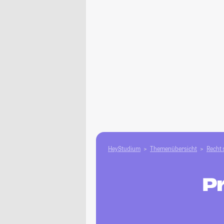
HeyStudium
Themenübersicht
Recht 
Pr