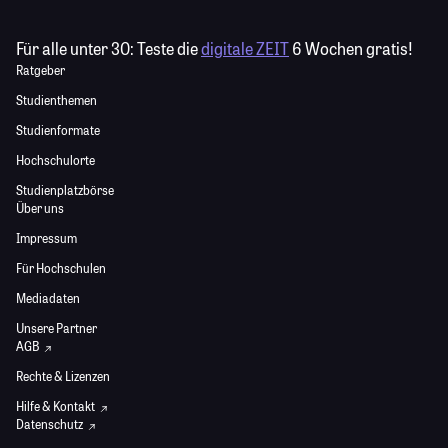
Für alle unter 30:
Teste die
digitale ZEIT
6 Wochen gratis!
Ratgeber
Studienthemen
Studienformate
Hochschulorte
Studienplatzbörse
Über uns
Impressum
Für Hochschulen
Mediadaten
Unsere Partner
AGB
Rechte & Lizenzen
Hilfe & Kontakt
Datenschutz