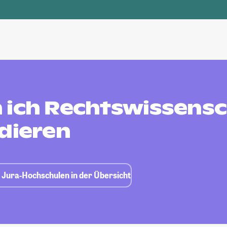
 ich Rechtswissensc
udieren
, Jura-Hochschulen in der Übersicht