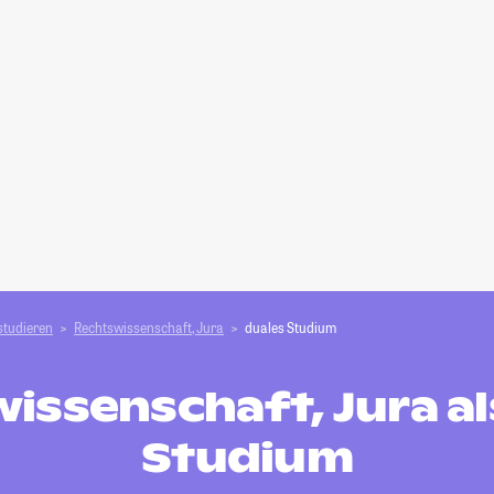
studieren
Rechtswissenschaft, Jura
duales Studium
issenschaft, Jura al
Studium