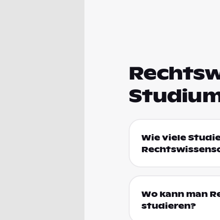
Rechtswi
Studium
Wie viele Studi
Rechtswissensc
Wo kann man Re
studieren?