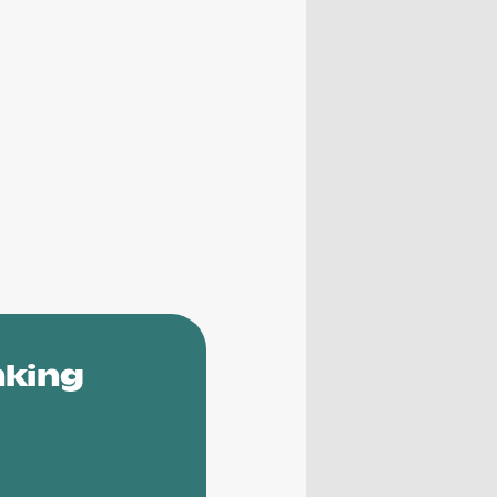
nking