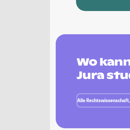
Wo kann
Jura st
Alle Rechtswissenschaft