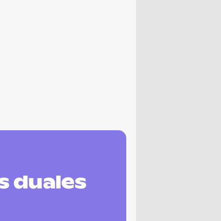
s duales