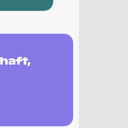
haft,