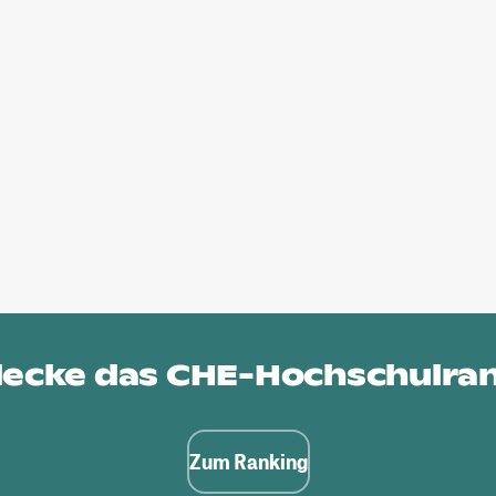
ecke das
CHE-Hochschulra
Zum Ranking