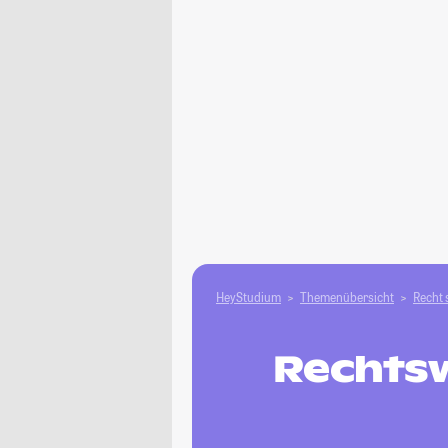
HeyStudium
Themenübersicht
Recht 
Rechtsw