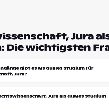
ssenschaft, Jura al
: Die wichtigsten Fr
engänge gibt es als duales Studium für
haft, Jura?
chtswissenschaft, Jura als duales Studium