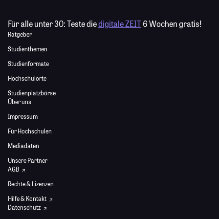
Für alle unter 30:
Teste die
digitale ZEIT
6 Wochen gratis!
Ratgeber
Studienthemen
Studienformate
Hochschulorte
Studienplatzbörse
Über uns
Impressum
Für Hochschulen
Mediadaten
Unsere Partner
AGB
Rechte & Lizenzen
Hilfe & Kontakt
Datenschutz