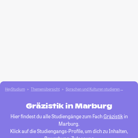
HeyStudium
Themenübersicht
Sprachen und Kulturen studieren
Gräzist
Gräzistik in Marburg
Hier findest du alle Studiengänge zum Fach
Gräzistik
in
Marburg.
Klick auf die Studiengangs-Profile, um dich zu Inhalten,