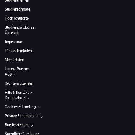
Studienthemen
Studienformate
Hochschulorte
Studienplatzbörse
Über uns
Impressum
Für Hochschulen
Mediadaten
Unsere Partner
AGB
Rechte & Lizenzen
Hilfe & Kontakt
Datenschutz
Cookies & Tracking
Privacy Einstellungen
Barrierefreiheit
Künstliche Intelligenz