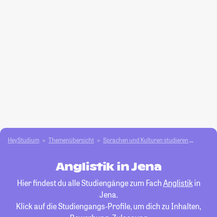
HeyStudium
Themenübersicht
Sprachen und Kulturen studieren
Anglist
Anglistik in Jena
Hier findest du alle Studiengänge zum Fach
Anglistik
in
Jena.
Klick auf die Studiengangs-Profile, um dich zu Inhalten,