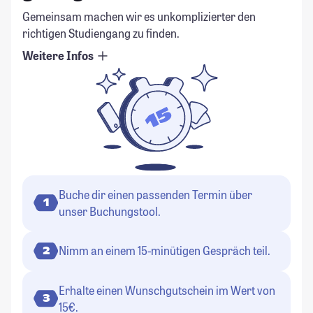
Gemeinsam machen wir es unkomplizierter den
richtigen Studiengang zu finden.
Weitere Infos
Buche dir einen passenden Termin über
1
unser Buchungstool.
Nimm an einem 15-minütigen Gespräch teil.
2
Erhalte einen Wunschgutschein im Wert von
3
15€.