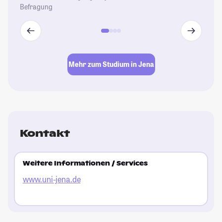
Befragung
Mehr zum Studium in Jena
Kontakt
Weitere Informationen / Services
www.uni-jena.de