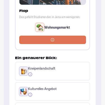
Flop
Das gefällt Studierenden in Jena am wenigsten:
Wohnungsmarkt
Ein genauerer Blick:
Kneipenlandschaft
Kulturelles Angebot