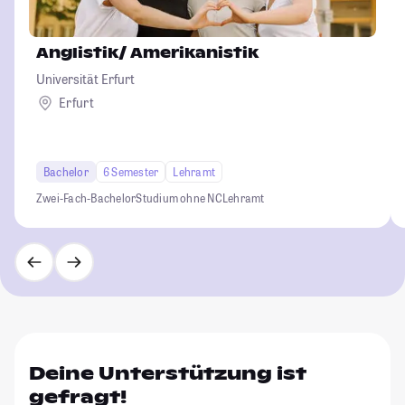
Anglistik/ Amerikanistik
Universität Erfurt
Erfurt
Bachelor
6 Semester
Lehramt
Zwei-Fach-Bachelor
Studium ohne NC
Lehramt
Deine Unterstützung ist
gefragt!