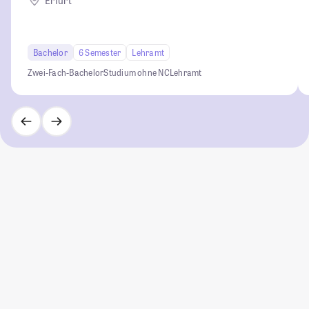
Erfurt
Bachelor
6 Semester
Lehramt
Zwei-Fach-Bachelor
Studium ohne NC
Lehramt