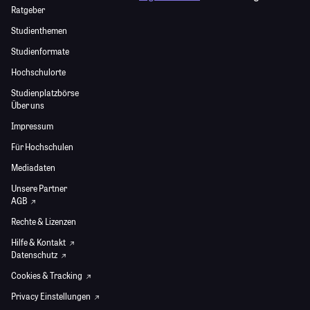
Ratgeber
Studienthemen
Studienformate
Hochschulorte
Studienplatzbörse
Über uns
Impressum
Für Hochschulen
Mediadaten
Unsere Partner
AGB
Rechte & Lizenzen
Hilfe & Kontakt
Datenschutz
Cookies & Tracking
Privacy Einstellungen