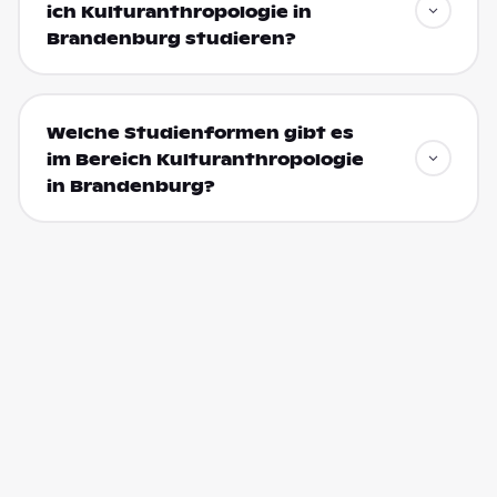
ich Kulturanthropologie in
Brandenburg studieren?
Welche Studienformen gibt es
im Bereich Kulturanthropologie
in Brandenburg?