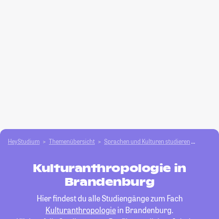
HeyStudium
Themenübersicht
Sprachen und Kulturen studieren
Kultur
Kulturanthropologie in
Brandenburg
Hier findest du alle Studiengänge zum Fach
Kulturanthropologie
in Brandenburg.