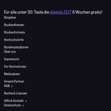
Für alle unter 30:
Teste die
digitale ZEIT
6 Wochen gratis!
Ratgeber
Studienthemen
Studienformate
Hochschulorte
Studienplatzbörse
Über uns
Impressum
Für Hochschulen
Mediadaten
Unsere Partner
AGB
Rechte & Lizenzen
Hilfe & Kontakt
Datenschutz