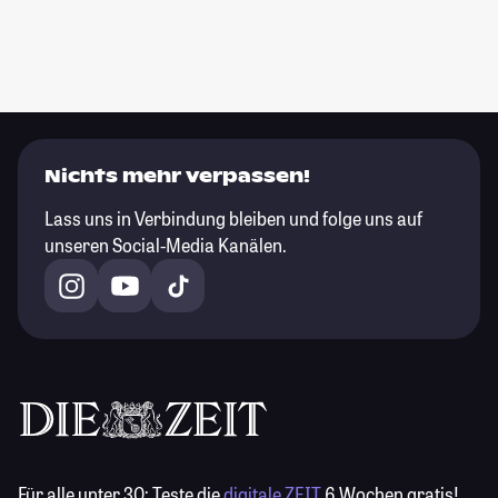
Nichts mehr verpassen!
Lass uns in Verbindung bleiben und folge uns auf
unseren Social-Media Kanälen.
Für alle unter 30:
Teste die
digitale ZEIT
6 Wochen gratis!