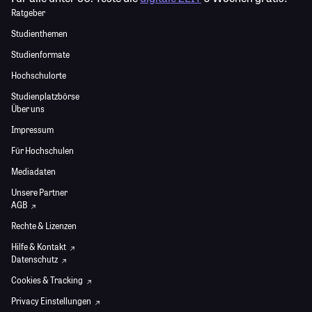
Ratgeber
Studienthemen
Studienformate
Hochschulorte
Studienplatzbörse
Über uns
Impressum
Für Hochschulen
Mediadaten
Unsere Partner
AGB
Rechte & Lizenzen
Hilfe & Kontakt
Datenschutz
Cookies & Tracking
Privacy Einstellungen