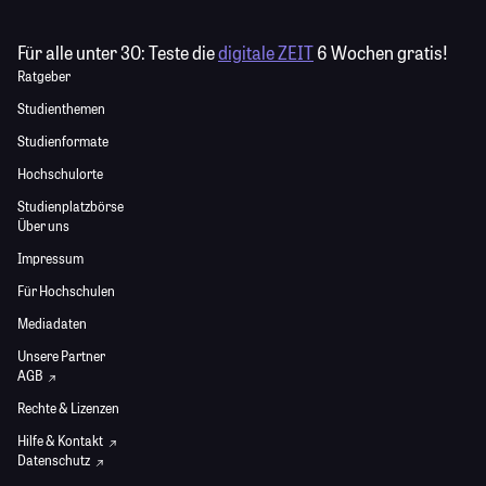
Für alle unter 30:
Teste die
digitale ZEIT
6 Wochen gratis!
Ratgeber
Studienthemen
Studienformate
Hochschulorte
Studienplatzbörse
Über uns
Impressum
Für Hochschulen
Mediadaten
Unsere Partner
AGB
Rechte & Lizenzen
Hilfe & Kontakt
Datenschutz