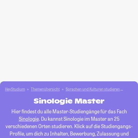
HeyStudium
Themenübersicht
Sprachen und Kulturen studieren
Sinolog
Sinologie Master
Hier findest du alle Master-Studiengänge für das Fach
Sinologie
. Du kannst Sinologie im Master an 25
verschiedenen Orten studieren. Klick auf die Studiengangs-
Profile, um dich zu Inhalten, Bewerbung, Zulassung und