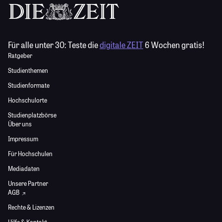
Für alle unter 30:
Teste die
digitale ZEIT
6 Wochen gratis!
Ratgeber
Studienthemen
Studienformate
Hochschulorte
Studienplatzbörse
Über uns
Impressum
Für Hochschulen
Mediadaten
Unsere Partner
AGB
Rechte & Lizenzen