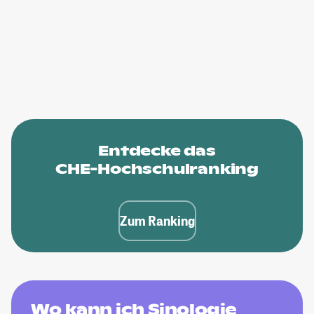
Entdecke das
CHE-Hochschulranking
Zum Ranking
Wo kann ich Sinologie