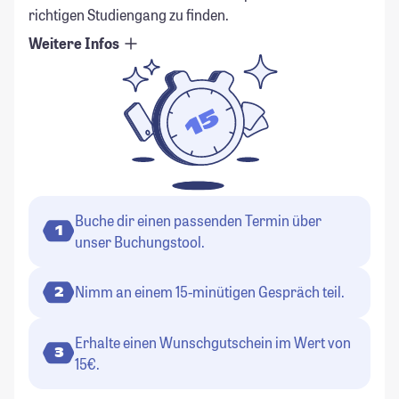
richtigen Studiengang zu finden.
Weitere Infos
Buche dir einen passenden Termin über
1
unser Buchungstool.
Nimm an einem 15-minütigen Gespräch teil.
2
Erhalte einen Wunschgutschein im Wert von
3
15€.