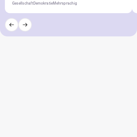
Gesellschaft
Demokratie
Mehrsprachig