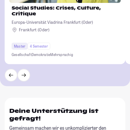
Social Studies: Crises, Culture,
Critique
Europa-Universität Viadrina Frankfurt (Oder)
Frankfurt (Oder)
Master
4 Semester
Gesellschaft
Demokratie
Mehrsprachig
Deine Unterstützung ist
gefragt!
Gemeinsam machen wir es unkomplizierter den