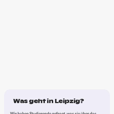
Was geht in Leipzig?
Wir haben Studierende gefragt, was sie über das