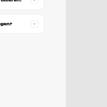
tudieren?
ngen?