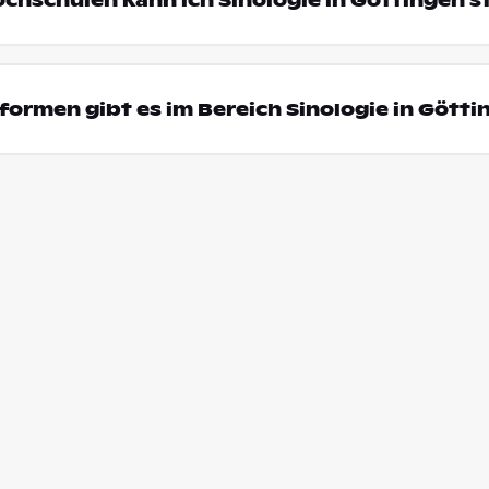
ochschulen kann ich Sinologie in Göttingen s
ormen gibt es im Bereich Sinologie in Götti