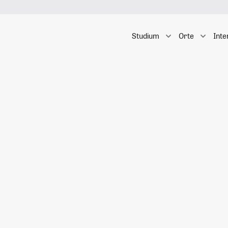
Studium
Orte
Inte