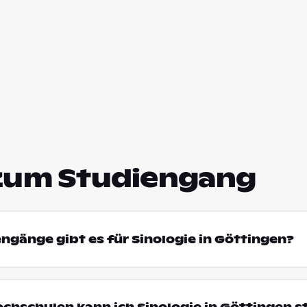
zum Studiengang
engänge gibt es für Sinologie in Göttingen?