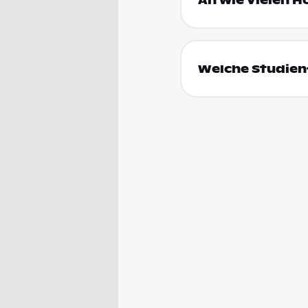
An wie vielen H
Welche Studienf