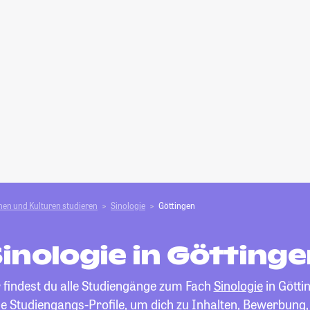
en und Kulturen studieren
Sinologie
Göttingen
inologie in Götting
 findest du alle Studiengänge zum Fach
Sinologie
in Götti
die Studiengangs-Profile, um dich zu Inhalten, Bewerbung