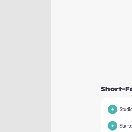
Short-F
Start