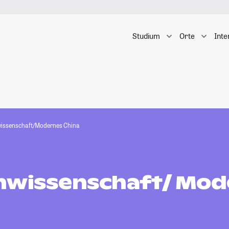
Studium
Orte
Inte
issenschaft/Modernes China
nwissenschaft/ Mod