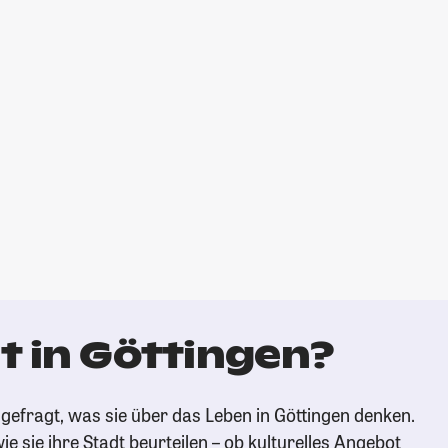
t in Göttingen?
gefragt, was sie über das Leben in Göttingen denken.
ie sie ihre Stadt beurteilen – ob kulturelles Angebot