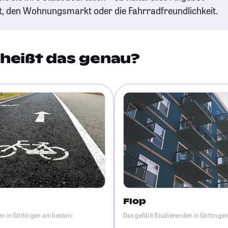
t, den Wohnungsmarkt oder die Fahrradfreundlichkeit.
heißt das genau?
Flop
en in Göttingen am besten:
Das gefällt Studierenden in Göttinge