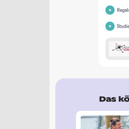
Regel
Studi
Das kö