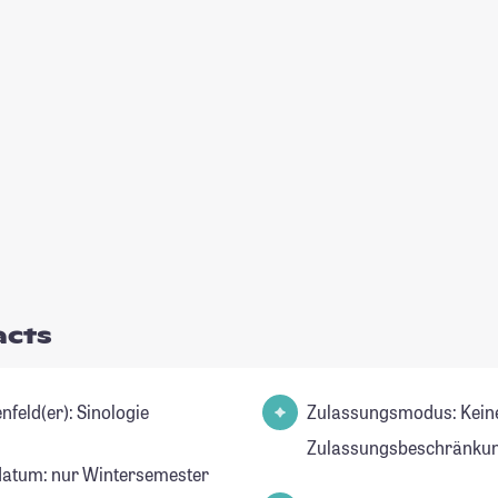
acts
Studienfeld(er): Sinologie
Zulassungsmodus: Kein
Zulassungsbeschränkun
datum: nur Wintersemester