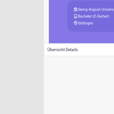
Georg-August-Universi
Bachelor (2-Fächer)
Göttingen
Übersicht
Details