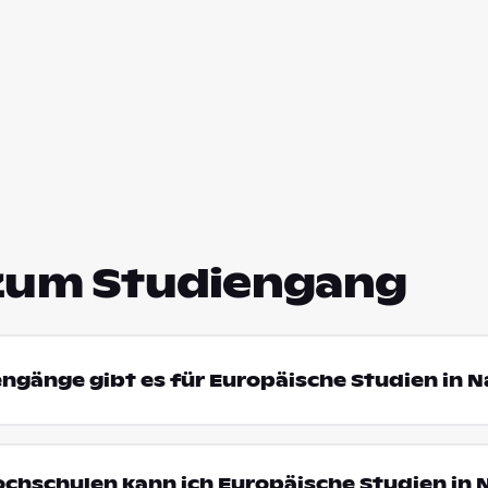
zum Studiengang
engänge gibt es für Europäische Studien in N
ochschulen kann ich Europäische Studien in 