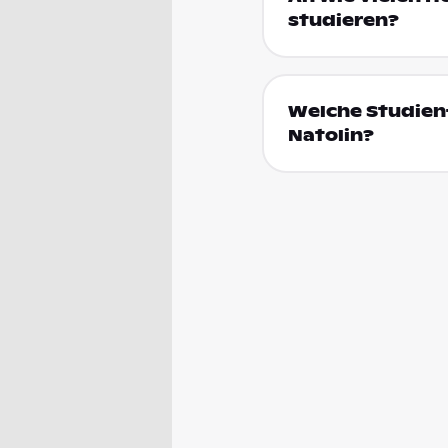
studieren?
Welche Studienf
Natolin?