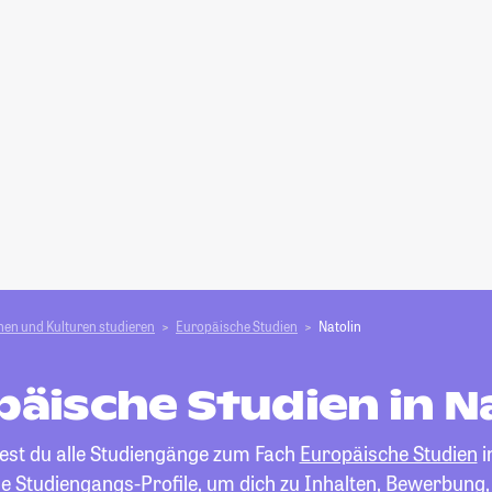
en und Kulturen studieren
Europäische Studien
Natolin
äische Studien in N
dest du alle Studiengänge zum Fach
Europäische Studien
i
die Studiengangs-Profile, um dich zu Inhalten, Bewerbung