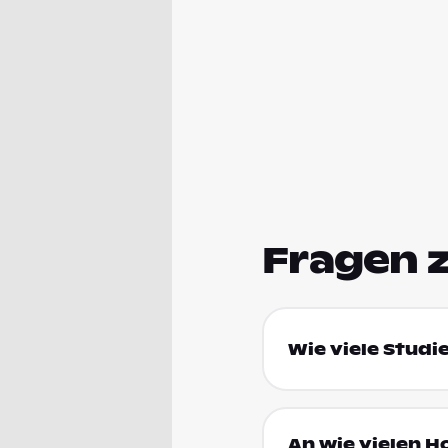
Fragen 
Wie viele Studi
An wie vielen H