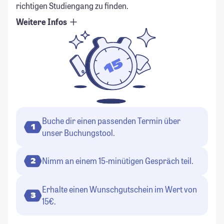
richtigen Studiengang zu finden.
Weitere Infos
Buche dir einen passenden Termin über
1
unser Buchungstool.
Nimm an einem 15-minütigen Gespräch teil.
2
Erhalte einen Wunschgutschein im Wert von
3
15€.