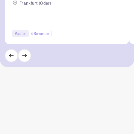
Frankfurt (Oder)
Master
4 Semester