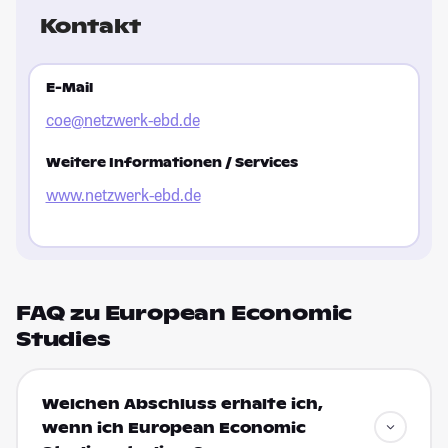
Kontakt
E-Mail
coe@netzwerk-ebd.de
Weitere Informationen / Services
www.netzwerk-ebd.de
FAQ zu European Economic
Studies
Welchen Abschluss erhalte ich,
wenn ich European Economic