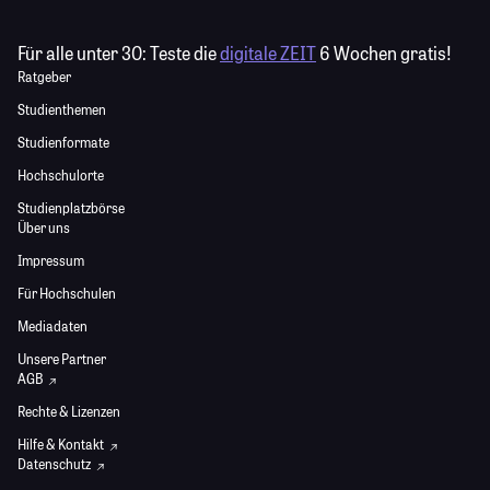
Für alle unter 30:
Teste die
digitale ZEIT
6 Wochen gratis!
Ratgeber
Studienthemen
Studienformate
Hochschulorte
Studienplatzbörse
Über uns
Impressum
Für Hochschulen
Mediadaten
Unsere Partner
AGB
Rechte & Lizenzen
Hilfe & Kontakt
Datenschutz