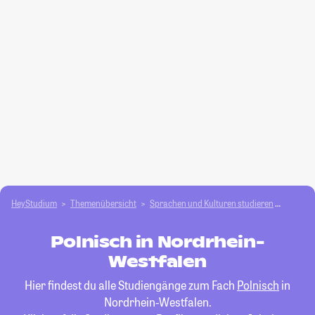
HeyStudium
Themenübersicht
Sprachen und Kulturen studieren
Polnis
Polnisch in Nordrhein-
Westfalen
Hier findest du alle Studiengänge zum Fach
Polnisch
in
Nordrhein-Westfalen.