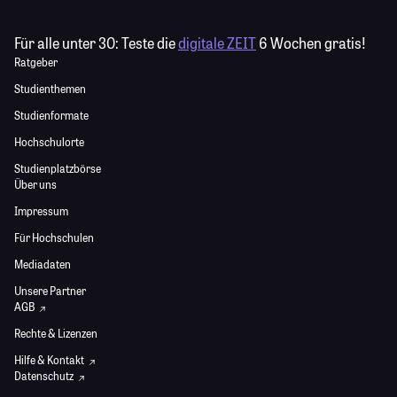
Für alle unter 30:
Teste die
digitale ZEIT
6 Wochen gratis!
Ratgeber
Studienthemen
Studienformate
Hochschulorte
Studienplatzbörse
Über uns
Impressum
Für Hochschulen
Mediadaten
Unsere Partner
AGB
Rechte & Lizenzen
Hilfe & Kontakt
Datenschutz