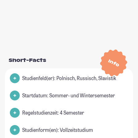
Short-Facts
Info
Studienfeld(er): Polnisch, Russisch, Slavistik
Startdatum: Sommer- und Wintersemester
Regelstudienzeit: 4 Semester
Studienform(en): Vollzeitstudium