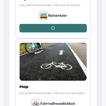
Das gefällt Studierenden in Bochum am besten:
Nahverkehr
Flop
Das gefällt Studierenden in Bochum am wenigsten:
Fahrradfreundlichkeit