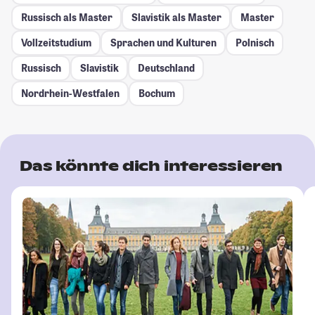
Russisch als Master
Slavistik als Master
Master
Vollzeitstudium
Sprachen und Kulturen
Polnisch
Russisch
Slavistik
Deutschland
Nordrhein-Westfalen
Bochum
Das könnte dich interessieren