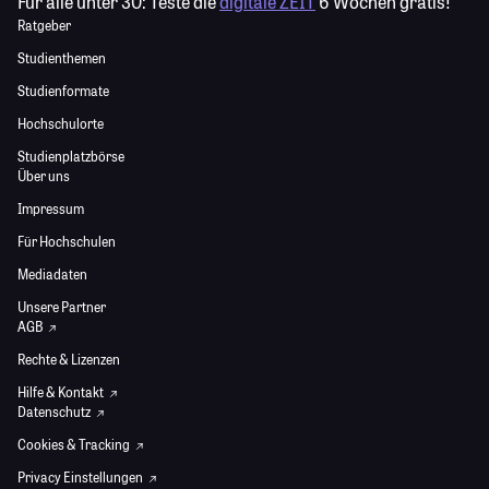
Für alle unter 30:
Teste die
digitale ZEIT
6 Wochen gratis!
Ratgeber
Studienthemen
Studienformate
Hochschulorte
Studienplatzbörse
Über uns
Impressum
Für Hochschulen
Mediadaten
Unsere Partner
AGB
Rechte & Lizenzen
Hilfe & Kontakt
Datenschutz
Cookies & Tracking
Privacy Einstellungen