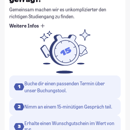
Gemeinsam machen wir es unkomplizierter den
richtigen Studiengang zu finden.
Weitere Infos
Buche dir einen passenden Termin über
1
unser Buchungstool.
Nimm an einem 15-minütigen Gespräch teil.
2
Erhalte einen Wunschgutschein im Wert von
3