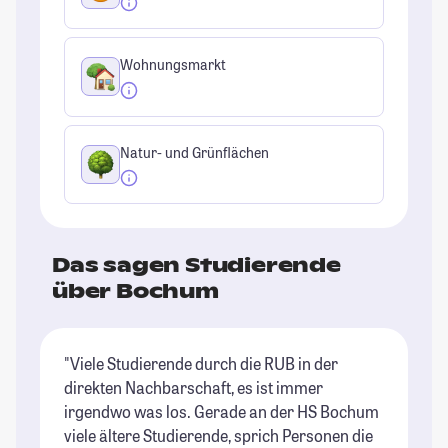
Wohnungsmarkt
Natur- und Grünflächen
Das sagen Studierende
über Bochum
"Viele Studierende durch die RUB in der
"I
direkten Nachbarschaft, es ist immer
un
irgendwo was los. Gerade an der HS Bochum
Be
viele ältere Studierende, sprich Personen die
Co