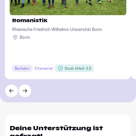
Romanistik
Rheinische Friedrich-Wilhelms-Universität Bonn
Bonn
Bachelor
6 Semester
Studi-Urteil: 3.9
Deine Unterstützung ist
gefragt!