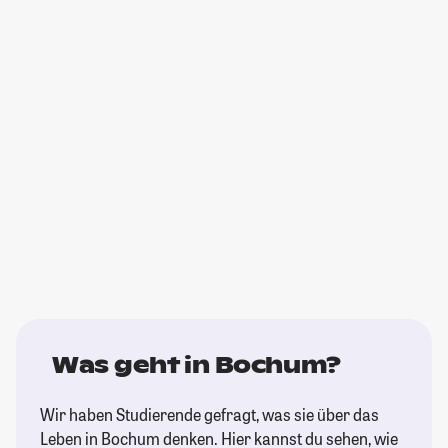
Was geht in Bochum?
Wir haben Studierende gefragt, was sie über das
Leben in Bochum denken. Hier kannst du sehen, wie