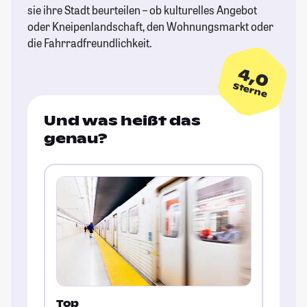
sie ihre Stadt beurteilen – ob kulturelles Angebot
oder Kneipenlandschaft, den Wohnungsmarkt oder
die Fahrradfreundlichkeit.
4,0
Sterne
Und was heißt das
genau?
Top