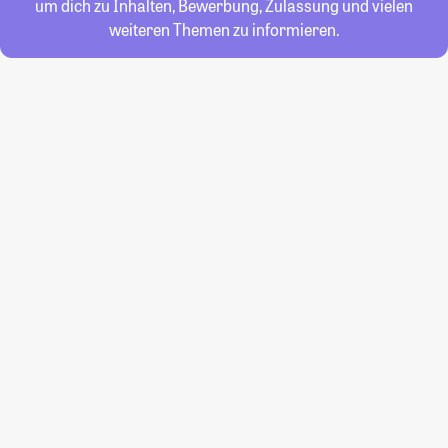
um dich zu Inhalten, Bewerbung, Zulassung und vielen
weiteren Themen zu informieren.