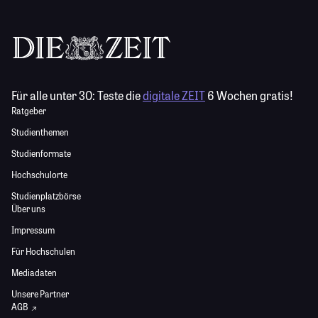
Für alle unter 30:
Teste die
digitale ZEIT
6 Wochen gratis!
Ratgeber
Studienthemen
Studienformate
Hochschulorte
Studienplatzbörse
Über uns
Impressum
Für Hochschulen
Mediadaten
Unsere Partner
AGB