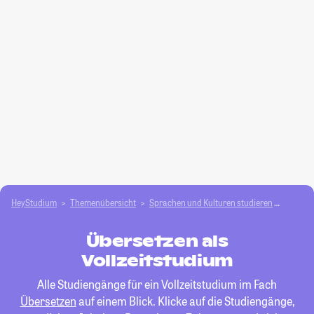
HeyStudium
Themenübersicht
Sprachen und Kulturen studieren
Überse
Übersetzen als
Vollzeitstudium
Alle Studiengänge für ein Vollzeitstudium im Fach
Übersetzen
auf einem Blick. Klicke auf die Studiengänge,