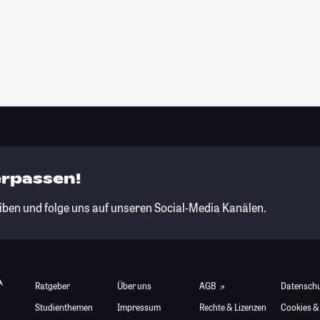
erpassen!
iben und folge uns auf unseren Social-Media Kanälen.
Ratgeber
Über uns
AGB
Datensch
Studienthemen
Impressum
Rechte & Lizenzen
Cookies &