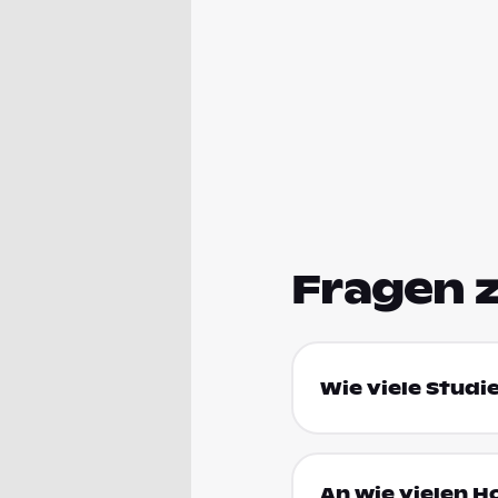
Fragen 
Wie viele Studi
An wie vielen H