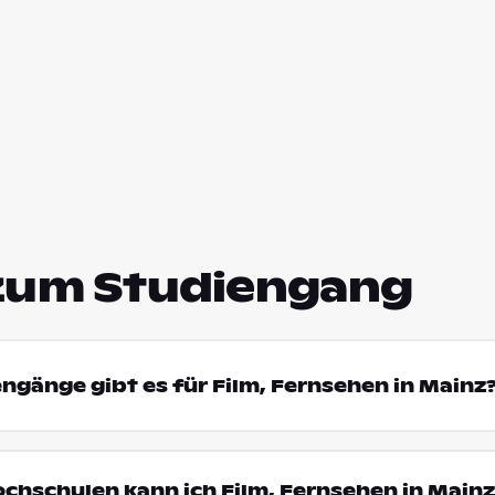
zum Studiengang
engänge gibt es für Film, Fernsehen in Mainz
ochschulen kann ich Film, Fernsehen in Mainz