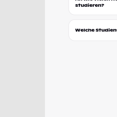
studieren?
Welche Studienf