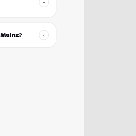
 Mainz?