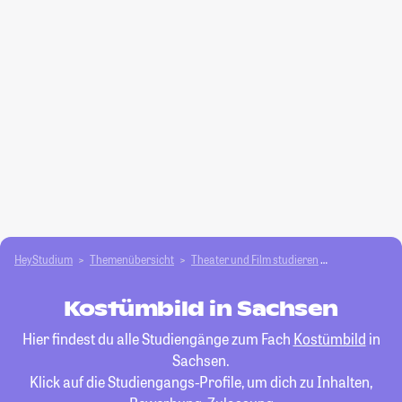
HeyStudium
Themenübersicht
Theater und Film studieren
Kostümbild
Kostümbild in Sachsen
Hier findest du alle Studiengänge zum Fach
Kostümbild
in
Sachsen.
Klick auf die Studiengangs-Profile, um dich zu Inhalten,