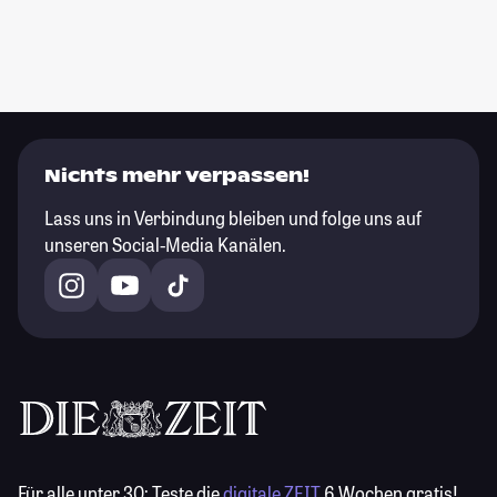
Nichts mehr verpassen!
Lass uns in Verbindung bleiben und folge uns auf
unseren Social-Media Kanälen.
Für alle unter 30:
Teste die
digitale ZEIT
6 Wochen gratis!