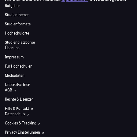
Ratgeber
Studienthemen
Studienformate
Hochschulorte
Studienplatzbörse
Über uns
Impressum
Für Hochschulen
Mediadaten
Unsere Partner
AGB
Rechte & Lizenzen
Hilfe & Kontakt
Datenschutz
Cookies & Tracking
Privacy Einstellungen