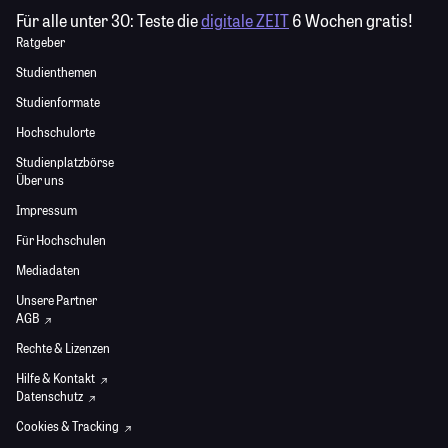
Für alle unter 30:
Teste die
digitale ZEIT
6 Wochen gratis!
Ratgeber
Studienthemen
Studienformate
Hochschulorte
Studienplatzbörse
Über uns
Impressum
Für Hochschulen
Mediadaten
Unsere Partner
AGB
Rechte & Lizenzen
Hilfe & Kontakt
Datenschutz
Cookies & Tracking