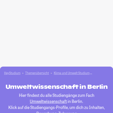
HeyStudium
Themenübersicht
Klima und Umwelt Studium
Umweltwissen
Umweltwissenschaft in Berlin
Hier findest du alle Studiengänge zum Fach
Umweltwissenschaft
in Berlin.
Klick auf die Studiengangs-Profile, um dich zu Inhalten,