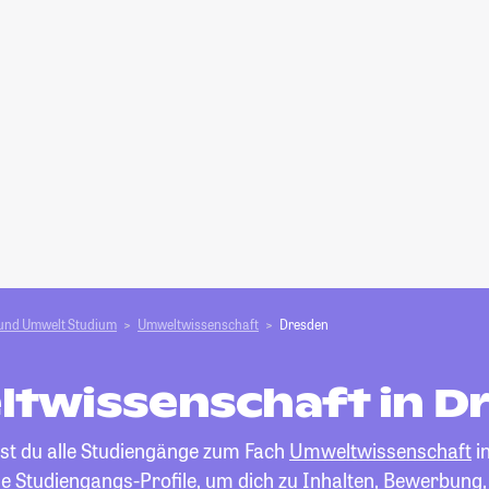
 und Umwelt Studium
Umweltwissenschaft
Dresden
twissenschaft in D
est du alle Studiengänge zum Fach
Umweltwissenschaft
i
die Studiengangs-Profile, um dich zu Inhalten, Bewerbung