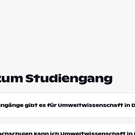
zum Studiengang
engänge gibt es für Umweltwissenschaft in 
Hochschulen kann ich Umweltwissenschaft in