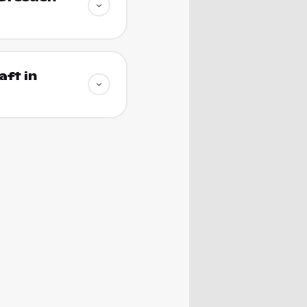
ft in