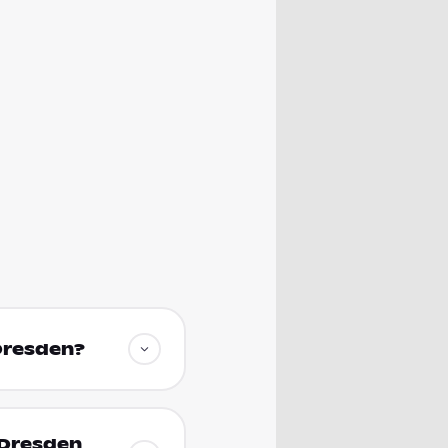
Dresden?
 Dresden