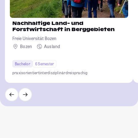
Nachhaltige Land- und
Forstwirtschaft in Berggebieten
Freie Universität Bozen
Bozen
Ausland
Bachelor
6 Semester
praxisorientiert
interdisziplinär
dreisprachig