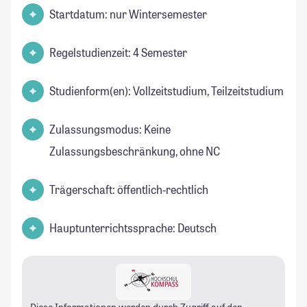
Startdatum: nur Wintersemester
Regelstudienzeit: 4 Semester
Studienform(en): Vollzeitstudium, Teilzeitstudium
Zulassungsmodus: Keine
Zulassungsbeschränkung, ohne NC
Trägerschaft: öffentlich-rechtlich
Hauptunterrichtssprache: Deutsch