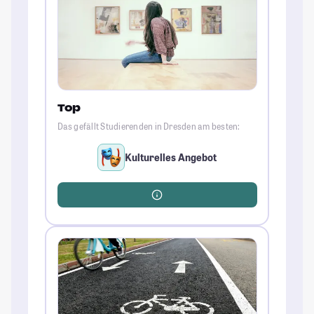
Top
Das gefällt Studierenden in Dresden am besten:
Kulturelles Angebot